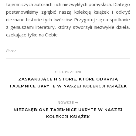
tajemniczych autorach i ich niezwykłych pomysłach. Dlatego
postanowiliśmy zgłębić naszą kolekcję książek i odkryć
nieznane historie tych twórców. Przygotuj się na spotkanie
z geniuszami literatury, którzy stworzyli niezwykłe dzieła,
czekające tylko na Ciebie.
Przez
POPRZEDNI
ZASKAKUJĄCE HISTORIE, KTÓRE ODKRYJĄ
TAJEMNICE UKRYTE W NASZEJ KOLEKCJI KSIĄŻEK
NOWSZE
NIEZGŁĘBIONE TAJEMNICE UKRYTE W NASZEJ
KOLEKCJI KSIĄŻEK