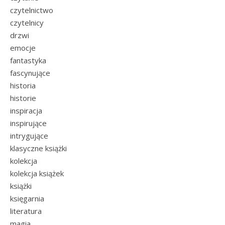
czytelnictwo
czytelnicy
drzwi
emocje
fantastyka
fascynujące
historia
historie
inspiracja
inspirujące
intrygujące
klasyczne książki
kolekcja
kolekcja książek
książki
księgarnia
literatura
magia