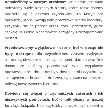
odnaleźliśmy w naszym archiwum.
W naszym archiwum
odkryliśmy wiele nieznanych historii, które teraz chcemy
podzielić się z naszymi czytelnikami. To fascynujące
opowieści, które ukazują nam prawdziwe skarby literatury.
Przygotuj się na podróż przez czas i przestrzeń, gdzie
czekają na Ciebie niesamowite przygody i niezapomniane
postaci.
Przedstawiamy wyjątkowe historie, które dotąd nie
były dostępne dla czytelników.
Czasem najlepsze
historie są ukryte przed naszymi oczami. Dlatego jesteśmy
dumni, że możemy przedstawić Wam wyjątkowe
opowieści, które dotąd nie były dostępne dla czytelników.
To tajemnicze historie, które zostaną z Wami na zawsze i
odkryją nowe wymiary literatury.
Dowiedz się więcej o tajemniczych autorach i ich
niezwykłych pomysłach, które odkryliśmy w naszej
kolekcji książek.
Nasi czytelnicy zawsze byli ciekawi o