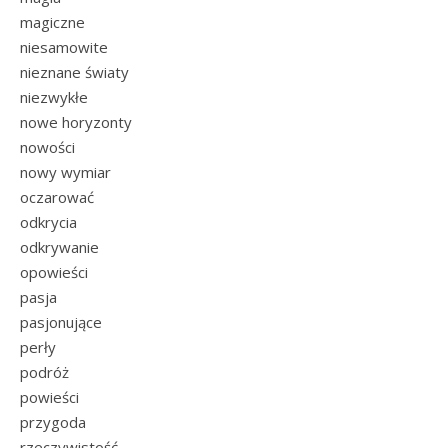
magiczne
niesamowite
nieznane światy
niezwykłe
nowe horyzonty
nowości
nowy wymiar
oczarować
odkrycia
odkrywanie
opowieści
pasja
pasjonujące
perły
podróż
powieści
przygoda
rzeczywistość