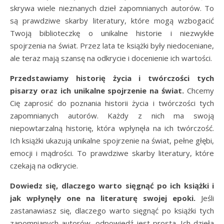
skrywa wiele nieznanych dzieł zapomnianych autorów. To
są prawdziwe skarby literatury, które mogą wzbogacić
Twoją biblioteczkę o unikalne historie i niezwykłe
spojrzenia na świat. Przez lata te książki były niedoceniane,
ale teraz mają szansę na odkrycie i docenienie ich wartości.
Przedstawiamy historię życia i twórczości tych
pisarzy oraz ich unikalne spojrzenie na świat.
Chcemy
Cię zaprosić do poznania historii życia i twórczości tych
zapomnianych autorów. Każdy z nich ma swoją
niepowtarzalną historię, która wpłynęła na ich twórczość.
Ich książki ukazują unikalne spojrzenie na świat, pełne głębi,
emocji i mądrości. To prawdziwe skarby literatury, które
czekają na odkrycie.
Dowiedz się, dlaczego warto sięgnąć po ich książki i
jak wpłynęły one na literaturę swojej epoki.
Jeśli
zastanawiasz się, dlaczego warto sięgnąć po książki tych
zapomnianych autorów, odpowiedź jest prosta. Ich dzieła