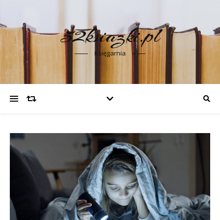
52ksiazki.pl
Księgarnia