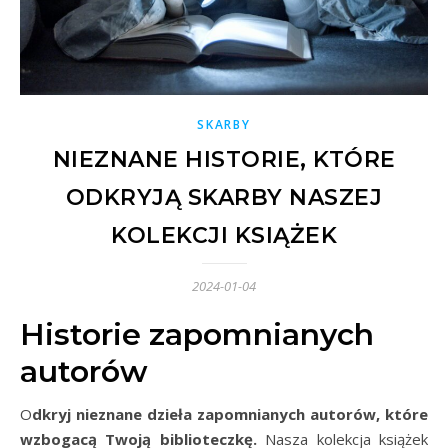
SKARBY
NIEZNANE HISTORIE, KTÓRE
ODKRYJĄ SKARBY NASZEJ
KOLEKCJI KSIĄŻEK
2024-01-04
Historie zapomnianych
autorów
Odkryj nieznane dzieła zapomnianych autorów, które
wzbogacą Twoją biblioteczkę.
Nasza kolekcja książek