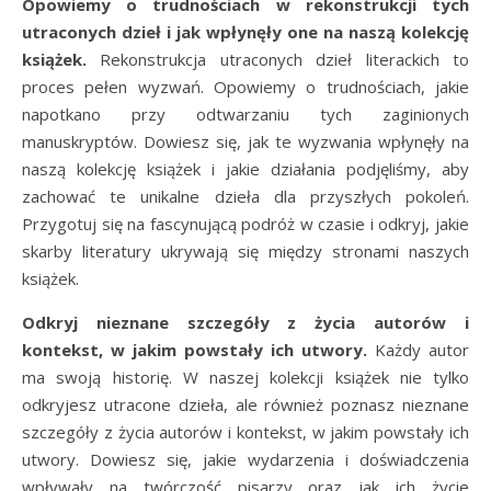
Opowiemy o trudnościach w rekonstrukcji tych
utraconych dzieł i jak wpłynęły one na naszą kolekcję
książek.
Rekonstrukcja utraconych dzieł literackich to
proces pełen wyzwań. Opowiemy o trudnościach, jakie
napotkano przy odtwarzaniu tych zaginionych
manuskryptów. Dowiesz się, jak te wyzwania wpłynęły na
naszą kolekcję książek i jakie działania podjęliśmy, aby
zachować te unikalne dzieła dla przyszłych pokoleń.
Przygotuj się na fascynującą podróż w czasie i odkryj, jakie
skarby literatury ukrywają się między stronami naszych
książek.
Odkryj nieznane szczegóły z życia autorów i
kontekst, w jakim powstały ich utwory.
Każdy autor
ma swoją historię. W naszej kolekcji książek nie tylko
odkryjesz utracone dzieła, ale również poznasz nieznane
szczegóły z życia autorów i kontekst, w jakim powstały ich
utwory. Dowiesz się, jakie wydarzenia i doświadczenia
wpływały na twórczość pisarzy oraz jak ich życie