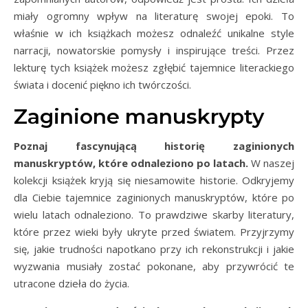
miały ogromny wpływ na literaturę swojej epoki. To
właśnie w ich książkach możesz odnaleźć unikalne style
narracji, nowatorskie pomysły i inspirujące treści. Przez
lekturę tych książek możesz zgłębić tajemnice literackiego
świata i docenić piękno ich twórczości.
Zaginione manuskrypty
Poznaj fascynującą historię zaginionych
manuskryptów, które odnaleziono po latach.
W naszej
kolekcji książek kryją się niesamowite historie. Odkryjemy
dla Ciebie tajemnice zaginionych manuskryptów, które po
wielu latach odnaleziono. To prawdziwe skarby literatury,
które przez wieki były ukryte przed światem. Przyjrzymy
się, jakie trudności napotkano przy ich rekonstrukcji i jakie
wyzwania musiały zostać pokonane, aby przywrócić te
utracone dzieła do życia.