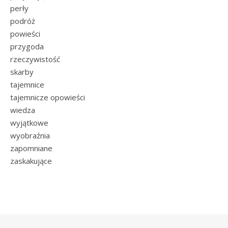
perły
podróż
powieści
przygoda
rzeczywistość
skarby
tajemnice
tajemnicze opowieści
wiedza
wyjątkowe
wyobraźnia
zapomniane
zaskakujące