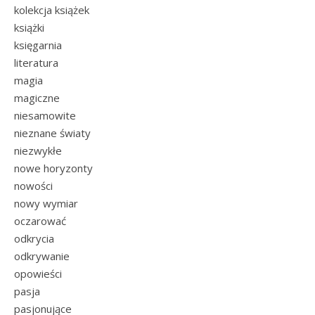
kolekcja książek
książki
księgarnia
literatura
magia
magiczne
niesamowite
nieznane światy
niezwykłe
nowe horyzonty
nowości
nowy wymiar
oczarować
odkrycia
odkrywanie
opowieści
pasja
pasjonujące