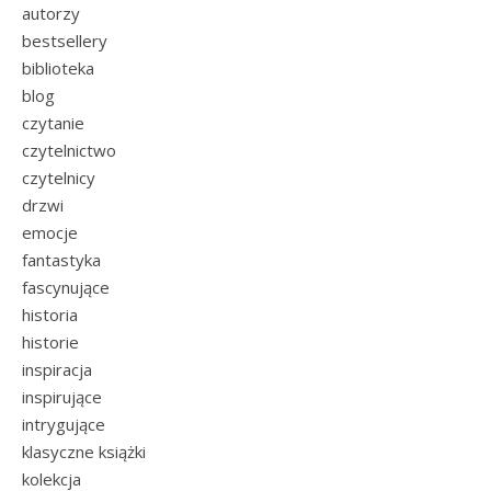
autorzy
bestsellery
biblioteka
blog
czytanie
czytelnictwo
czytelnicy
drzwi
emocje
fantastyka
fascynujące
historia
historie
inspiracja
inspirujące
intrygujące
klasyczne książki
kolekcja