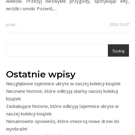
wieków. Przeżyj niezwykłe przygody, spotykając elfy,
wróżki i smoki. Pozwól,…
przez
2023-12-07
Szukaj
Ostatnie wpisy
Niezgłębione tajemnice ukryte w naszej kolekcji książek
Nieznane historie, które odkryją skarby naszej kolekcji
książek
Zaskakujące historie, które odkryją tajemnice ukryte w
naszej kolekcji książek
Niesamowite opowieści, które otworzą nowe drzwi do
wyobraźni