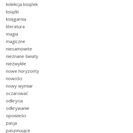
kolekcja książek
książki
księgarnia
literatura
magia
magiczne
niesamowite
nieznane światy
niezwykłe
nowe horyzonty
nowości
nowy wymiar
oczarować
odkrycia
odkrywanie
opowieści
pasja
pasjonujące