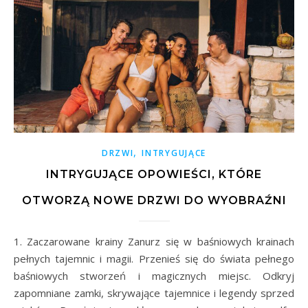
,
DRZWI
INTRYGUJĄCE
INTRYGUJĄCE OPOWIEŚCI, KTÓRE
OTWORZĄ NOWE DRZWI DO WYOBRAŹNI
1. Zaczarowane krainy Zanurz się w baśniowych krainach
pełnych tajemnic i magii. Przenieś się do świata pełnego
baśniowych stworzeń i magicznych miejsc. Odkryj
zapomniane zamki, skrywające tajemnice i legendy sprzed