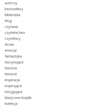
autorzy
bestsellery
biblioteka
blog
czytanie
czytelnictwo
czytelnicy
drzwi
emocje
fantastyka
fascynujące
historia
historie
inspiracja
inspirujące
intrygujące
klasyczne książki
kolekcja