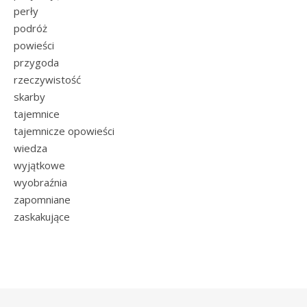
perły
podróż
powieści
przygoda
rzeczywistość
skarby
tajemnice
tajemnicze opowieści
wiedza
wyjątkowe
wyobraźnia
zapomniane
zaskakujące