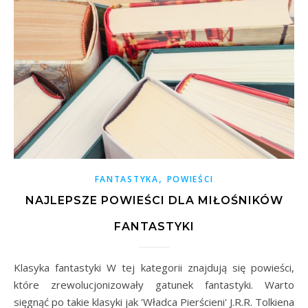
,
FANTASTYKA
POWIEŚCI
NAJLEPSZE POWIEŚCI DLA MIŁOŚNIKÓW
FANTASTYKI
Klasyka fantastyki W tej kategorii znajdują się powieści,
które zrewolucjonizowały gatunek fantastyki. Warto
sięgnąć po takie klasyki jak 'Władca Pierścieni' J.R.R. Tolkiena