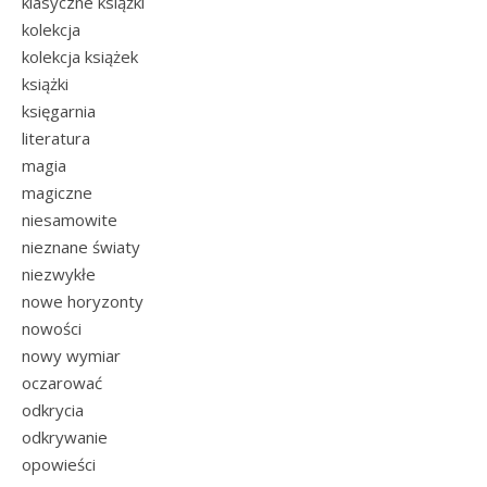
klasyczne książki
kolekcja
kolekcja książek
książki
księgarnia
literatura
magia
magiczne
niesamowite
nieznane światy
niezwykłe
nowe horyzonty
nowości
nowy wymiar
oczarować
odkrycia
odkrywanie
opowieści