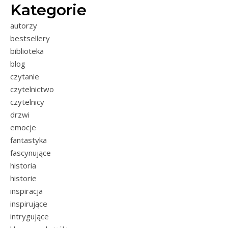
Kategorie
autorzy
bestsellery
biblioteka
blog
czytanie
czytelnictwo
czytelnicy
drzwi
emocje
fantastyka
fascynujące
historia
historie
inspiracja
inspirujące
intrygujące