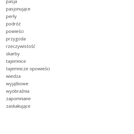
pasja
pasjonujące
perły
podróż
powieści
przygoda
rzeczywistość
skarby
tajemnice
tajemnicze opowieści
wiedza
wyjątkowe
wyobraźnia
zapomniane
zaskakujące