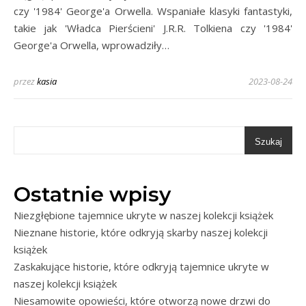
czy '1984' George'a Orwella. Wspaniałe klasyki fantastyki,
takie jak 'Władca Pierścieni' J.R.R. Tolkiena czy '1984'
George'a Orwella, wprowadziły…
przez
kasia
2023-08-24
Szukaj
Ostatnie wpisy
Niezgłębione tajemnice ukryte w naszej kolekcji książek
Nieznane historie, które odkryją skarby naszej kolekcji
książek
Zaskakujące historie, które odkryją tajemnice ukryte w
naszej kolekcji książek
Niesamowite opowieści, które otworzą nowe drzwi do