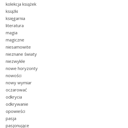
kolekcja książek
książki
księgarnia
literatura
magia
magiczne
niesamowite
nieznane światy
niezwykłe
nowe horyzonty
nowości
nowy wymiar
oczarować
odkrycia
odkrywanie
opowieści
pasja
pasjonujące