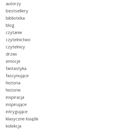
autorzy
bestsellery
biblioteka
blog
czytanie
czytelnictwo
czytelnicy
drzwi
emocje
fantastyka
fascynujące
historia
historie
inspiracja
inspirujące
intrygujące
klasyczne książki
kolekcja