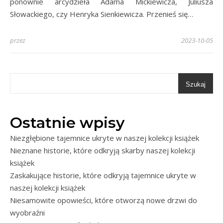
ponownie arcydzieła Adama Mickiewicza, Juliusza
Słowackiego, czy Henryka Sienkiewicza. Przenieś się…
przez
2023-10-05
Szukaj
Ostatnie wpisy
Niezgłębione tajemnice ukryte w naszej kolekcji książek
Nieznane historie, które odkryją skarby naszej kolekcji
książek
Zaskakujące historie, które odkryją tajemnice ukryte w
naszej kolekcji książek
Niesamowite opowieści, które otworzą nowe drzwi do
wyobraźni