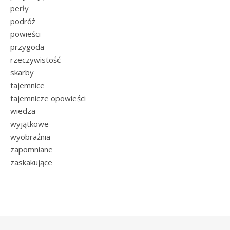
perły
podróż
powieści
przygoda
rzeczywistość
skarby
tajemnice
tajemnicze opowieści
wiedza
wyjątkowe
wyobraźnia
zapomniane
zaskakujące